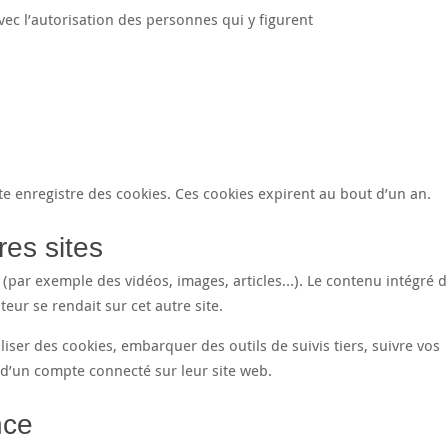
vec l’autorisation des personnes qui y figurent
te enregistre des cookies. Ces cookies expirent au bout d’un an.
es sites
s (par exemple des vidéos, images, articles…). Le contenu intégré 
eur se rendait sur cet autre site.
iser des cookies, embarquer des outils de suivis tiers, suivre vos
d’un compte connecté sur leur site web.
nce