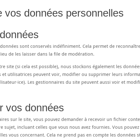
 de vos données personnelles
 données
adonnées sont conservés indéfiniment. Cela permet de reconnaître
u de les laisser dans la file de modération.
notre site (si cela est possible), nous stockons également les donnée
s et utilisatrices peuvent voir, modifier ou supprimer leurs inform
isateur·ice). Les gestionnaires du site peuvent aussi voir et modif
ur vos données
ires sur le site, vous pouvez demander à recevoir un fichier cont
 sujet, incluant celles que vous nous avez fournies. Vous pouvez
es vous concernant. Cela ne prend pas en compte les données s