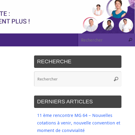
RECHERCHE
DERNIERS ARTICLES
11 ème rencontre MG 64 – Nouvelles
cotations à venir, nouvelle convention et
moment de convivialité