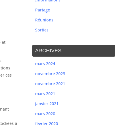
Partage
Réunions
Sorties
 et
ARCHIVES
s
mars 2024
ations
novembre 2023
ier ces
novembre 2021
mars 2021
janvier 2021
enant
mars 2020
tockées à
février 2020