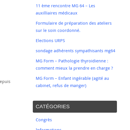
11 ème rencontre MG 64 – Les
auxilliaires médicaux
Formulaire de préparation des ateliers
sur le soin coordonné.
Elections URPS
sondage adhérents sympathisants mg64
MG Form – Pathologie thyroidienne :
comment mieux la prendre en charge ?
MG Form – Enfant ingérable (agité au
depuis
cabinet, refus de manger)
CATÉGORIES
Congrès
Informations