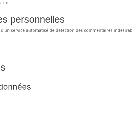
rité.
es personnelles
de d’un service automatisé de détection des commentaires indésirab
es
 données