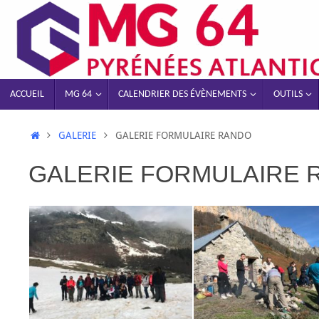
ACCUEIL
MG 64
CALENDRIER DES ÉVÈNEMENTS
OUTILS
GALERIE
GALERIE FORMULAIRE RANDO
GALERIE FORMULAIRE 