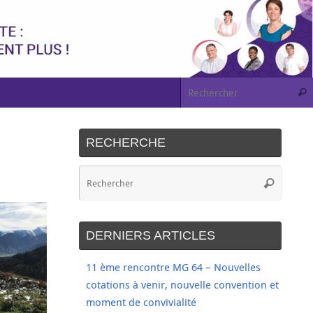
RECHERCHE
DERNIERS ARTICLES
11 ème rencontre MG 64 – Nouvelles
cotations à venir, nouvelle convention et
moment de convivialité