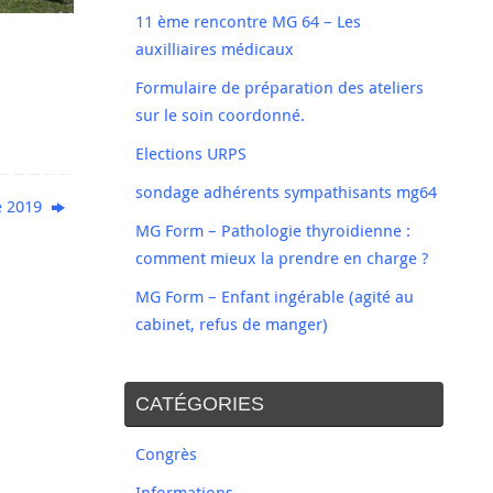
11 ème rencontre MG 64 – Les
auxilliaires médicaux
Formulaire de préparation des ateliers
sur le soin coordonné.
Elections URPS
sondage adhérents sympathisants mg64
e 2019
MG Form – Pathologie thyroidienne :
comment mieux la prendre en charge ?
MG Form – Enfant ingérable (agité au
cabinet, refus de manger)
CATÉGORIES
Congrès
Informations