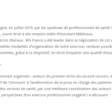
n juillet 2019, par les syndicats de professionnels de santé l
e, ouvre droit à des emplois aidés d’Assistant Médicaux.
cins libéraux. MG France a été leader dans la négociation de cet 
uvelles modalités d’organisation de notre exercice, rendues possib
mmes, grâce à ce dispositif, en droit d’espérer une qualité d’exe
”
essionnels organisés : acteurs du premier et/ou du second recours, 
f de “concourir à l’amélioration de la prise en charge des patient
 des services de santé, par une meilleure coordination des acteurs 
s perspectives d’un exercice professionnel oxygéné ! A découvrir