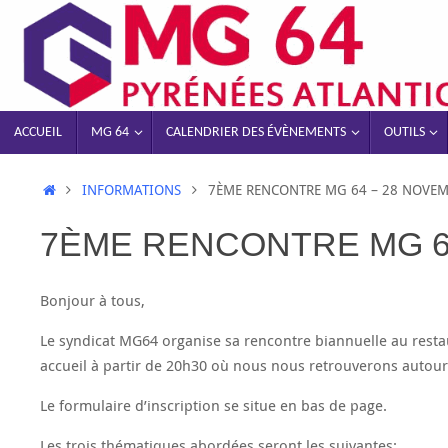
ACCUEIL
MG 64
CALENDRIER DES ÉVÈNEMENTS
OUTILS
INFORMATIONS
7ÈME RENCONTRE MG 64 – 28 NOVEM
7ÈME RENCONTRE MG 64
Bonjour à tous,
Le syndicat MG64 organise sa rencontre biannuelle au resta
accueil à partir de 20h30 où nous nous retrouverons autour 
Le formulaire d’inscription se situe en bas de page.
Les trois thématiques abordées seront les suivantes: