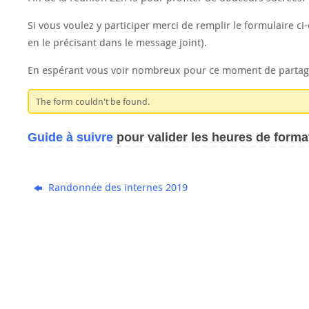
Si vous voulez y participer merci de remplir le formulaire c
en le précisant dans le message joint).
En espérant vous voir nombreux pour ce moment de partag
The form couldn't be found.
Guide à suivre
pour valider les heures de forma
Randonnée des internes 2019