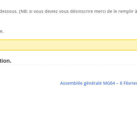
i-dessous. (NB: si vous deviez vous désinscrire merci de le remplir
e.
tion.
Assemblée générale MG64 – 6 Févrie