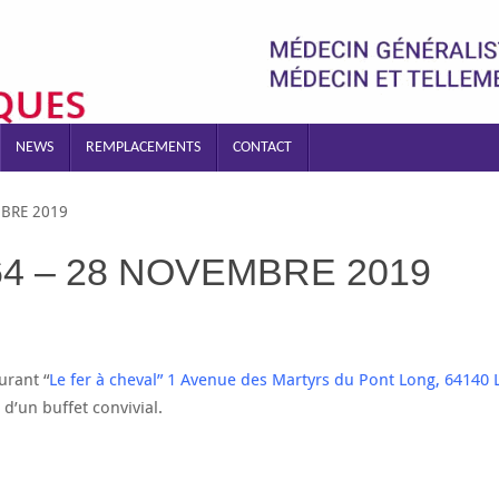
NEWS
REMPLACEMENTS
CONTACT
BRE 2019
 – 28 NOVEMBRE 2019
urant “
Le fer à cheval” 1 Avenue des Martyrs du Pont Long, 64140 
d’un buffet convivial.